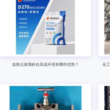
低熔点玻璃粉在高温环境有哪些优势？
化