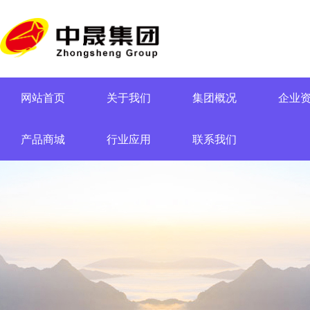
网站首页
关于我们
集团概况
企业
产品商城
行业应用
联系我们