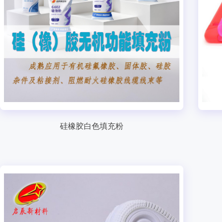
硅橡胶白色填充粉