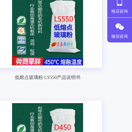
电话咨询
微信咨询
低熔点玻璃粉 LS550产品说明书