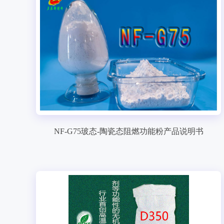
NF-G75玻态-陶瓷态阻燃功能粉产品说明书