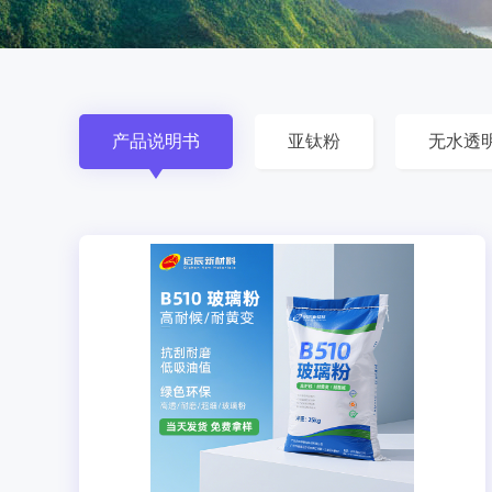
产品说明书
亚钛粉
无水透