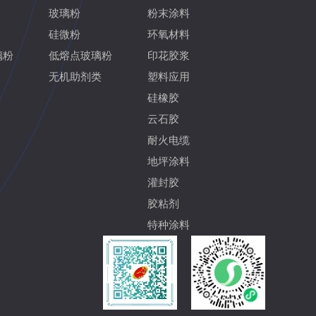
玻璃粉
粉末涂料
硅微粉
环氧材料
璃粉
低熔点玻璃粉
印花胶浆
无机助剂类
塑料应用
硅橡胶
云石胶
耐火电缆
地坪涂料
灌封胶
胶粘剂
特种涂料