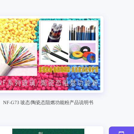
NF-G73 玻态/陶瓷态阻燃功能粉产品说明书