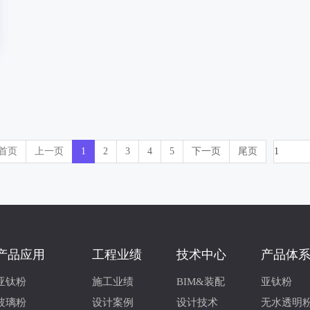
首页
上一页
1
2
3
4
5
下一页
尾页
产品应用
工程业绩
技术中心
产品体
亚钛粉
施工业绩
BIM&装配
亚钛粉
玻璃粉
设计案例
设计技术
无水透明