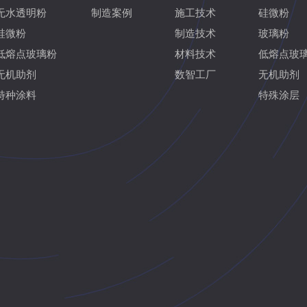
无水透明粉
制造案例
施工技术
硅微粉
硅微粉
制造技术
玻璃粉
低熔点玻璃粉
材料技术
低熔点玻
无机助剂
数智工厂
无机助剂
特种涂料
特殊涂层