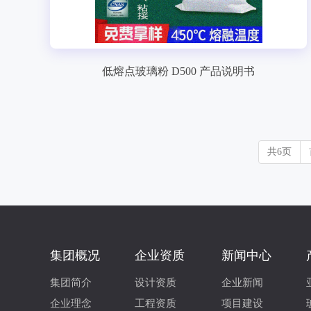
低熔点玻璃粉 D500 产品说明书
共6页
集团概况
企业资质
新闻中心
集团简介
设计资质
企业新闻
企业理念
工程资质
项目建设