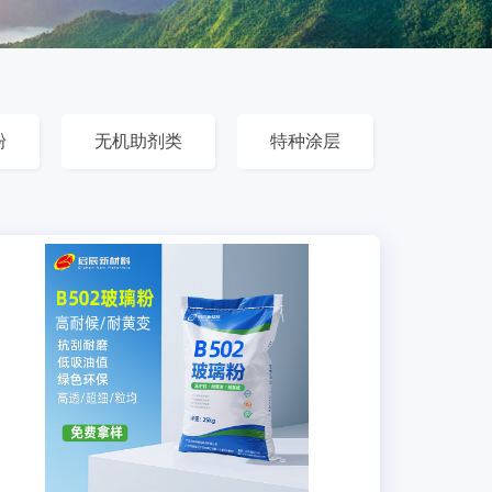
粉
无机助剂类
特种涂层