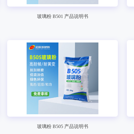
玻璃粉 B501 产品说明书
玻璃粉 B505 产品说明书