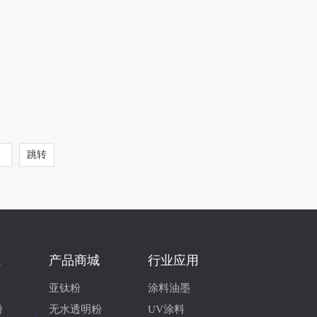
系
产品商城
行业应用
亚钛粉
涂料油墨
粉
无水透明粉
UV涂料