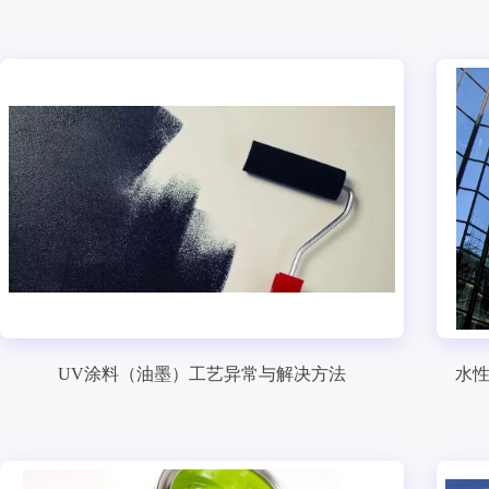
UV涂料（油墨）工艺异常与解决方法
水