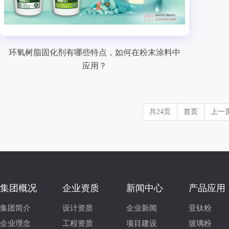
环氧树脂固化剂有哪些特点，如何在粉末涂料中
应用？
共24页
首页
上一
集团概况
企业资质
新闻中心
产品应用
集团简介
设计资质
企业新闻
亚钛粉
企业理念
工程资质
项目建设
玻璃粉