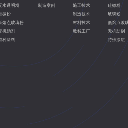
无水透明粉
制造案例
施工技术
硅微粉
硅微粉
制造技术
玻璃粉
低熔点玻璃粉
材料技术
低熔点玻
无机助剂
数智工厂
无机助剂
特种涂料
特殊涂层