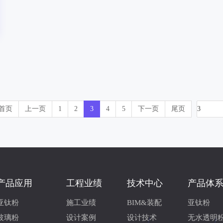
首页
上一页
1
2
3
4
5
下一页
尾页
产品应用
工程业绩
技术中心
产品体
亚钛粉
施工业绩
BIM&装配
亚钛粉
玻璃粉
设计案例
设计技术
无水透明