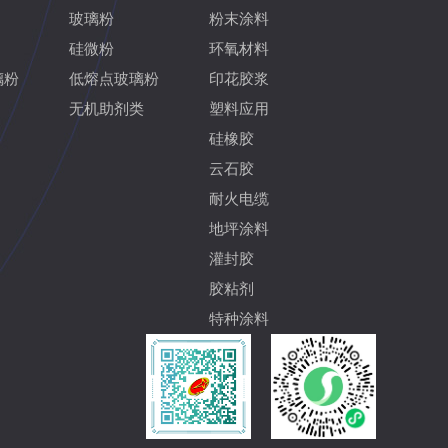
玻璃粉
粉末涂料
硅微粉
环氧材料
璃粉
低熔点玻璃粉
印花胶浆
无机助剂类
塑料应用
硅橡胶
云石胶
耐火电缆
地坪涂料
灌封胶
胶粘剂
特种涂料