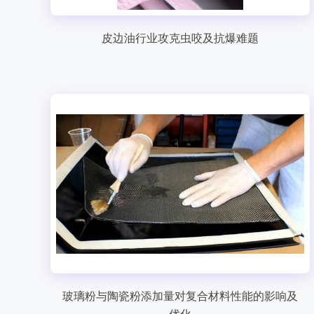
皮边油行业攻克虫咬及抗爆难题
玻璃粉与陶瓷粉添加量对复合材料性能的影响及