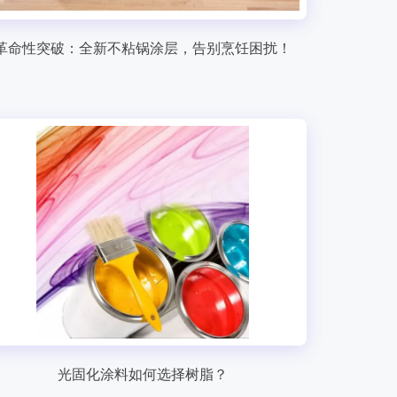
革命性突破：全新不粘锅涂层，告别烹饪困扰！
光固化涂料如何选择树脂？