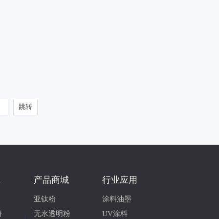
系
产品商城
行业应用
亚钛粉
涂料油墨
粉
无水透明粉
UV涂料